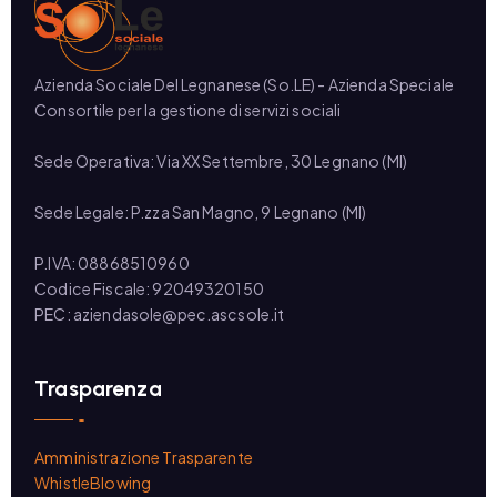
Azienda Sociale Del Legnanese (So.LE) - Azienda Speciale
Consortile per la gestione di servizi sociali
Sede Operativa: Via XX Settembre, 30 Legnano (MI)
Sede Legale: P.zza San Magno, 9 Legnano (MI)
P.IVA: 08868510960
Codice Fiscale: 92049320150
PEC: aziendasole@pec.ascsole.it
Trasparenza
Amministrazione Trasparente
WhistleBlowing