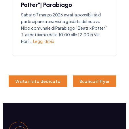
Potter”| Parabiago
Sabato 7 marzo 2026 avrai la possibilità di
partecipare a una visita guidata del nuovo
Nido comunale di Parabiago “Beatrix Potter”
Ti aspettiamo dalle 10:00 alle 12:00 in Via
Forlì…
Leggi di più
Visita il sito dedicato
Scarica il flyer