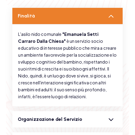
Finalità
L'asilo nido comunale
"Emanuela Setti
Carraro Dalla Chiesa"
è un servizio socio
educativo di interesse pubblico che mira a creare
un ambiente favorevole per la socializzazione e lo
sviluppo cognitivo del bambino, rispettando i
suoi ritmi di crescita e i suoi bisogni affettivi. Il
Nido, quindi, è un luogo dove si vive, si gioca, si
cresce nell'interazione significativa con altri
bambini ed adulti: il suo senso più profondo,
infatti, è l'essere luogo di relazioni.
Organizzazione del Servizio