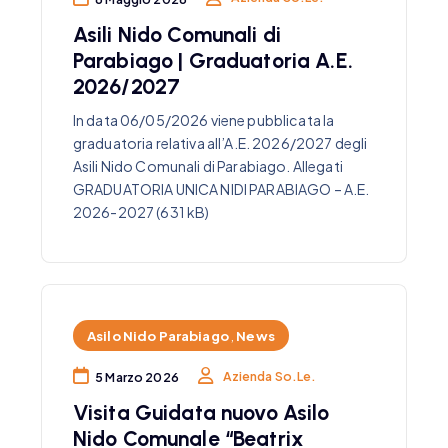
Asili Nido Comunali di
Parabiago | Graduatoria A.E.
2026/2027
In data 06/05/2026 viene pubblicata la
graduatoria relativa all’A.E. 2026/2027 degli
Asili Nido Comunali di Parabiago. Allegati
GRADUATORIA UNICA NIDI PARABIAGO – A.E.
2026-2027 (631 kB)
Asilo Nido Parabiago
,
News
Azienda So.Le.
5 Marzo 2026
Visita Guidata nuovo Asilo
Nido Comunale “Beatrix