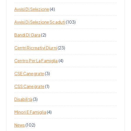
Avvisi Di Selezione
(4)
Avvisi Di Selezione Scaduti
(103)
Bandi Di Gara
(2)
Centri Ricreativi Diurni
(23)
Centro Per La Famiglia
(4)
CSE Canegrate
(3)
CSS Canegrate
(1)
Disabilità
(3)
Minori E Famiglia
(4)
News
(102)