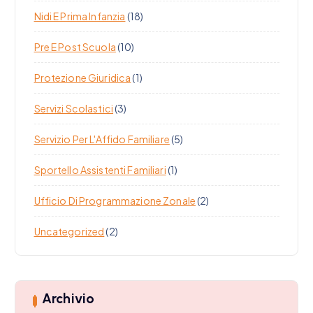
Nidi E Prima Infanzia
(18)
Pre E Post Scuola
(10)
Protezione Giuridica
(1)
Servizi Scolastici
(3)
Servizio Per L'Affido Familiare
(5)
Sportello Assistenti Familiari
(1)
Ufficio Di Programmazione Zonale
(2)
Uncategorized
(2)
Archivio