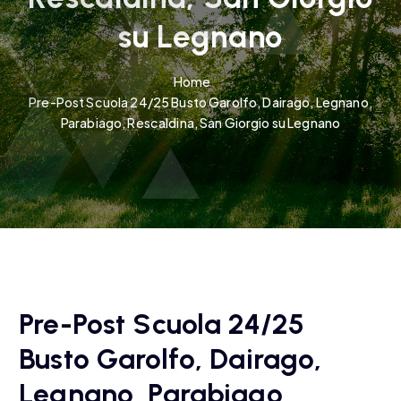
su Legnano
Home
Pre-Post Scuola 24/25 Busto Garolfo, Dairago, Legnano,
Parabiago, Rescaldina, San Giorgio su Legnano
Pre-Post Scuola 24/25
Busto Garolfo, Dairago,
Legnano, Parabiago,