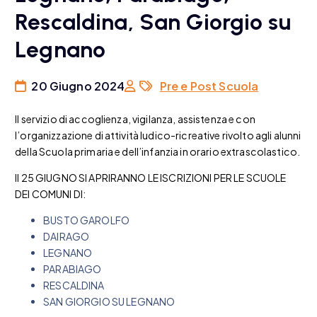
Rescaldina, San Giorgio su
Legnano
20 Giugno 2024
Pre e Post Scuola
Il servizio di accoglienza, vigilanza, assistenza e con
l’organizzazione di attività ludico-ricreative rivolto agli alunni
della Scuola primaria e dell’infanzia in orario extrascolastico.
Il 25 GIUGNO SI APRIRANNO LE ISCRIZIONI PER LE SCUOLE
DEI COMUNI DI:
BUSTO GAROLFO
DAIRAGO
LEGNANO
PARABIAGO
RESCALDINA
SAN GIORGIO SU LEGNANO