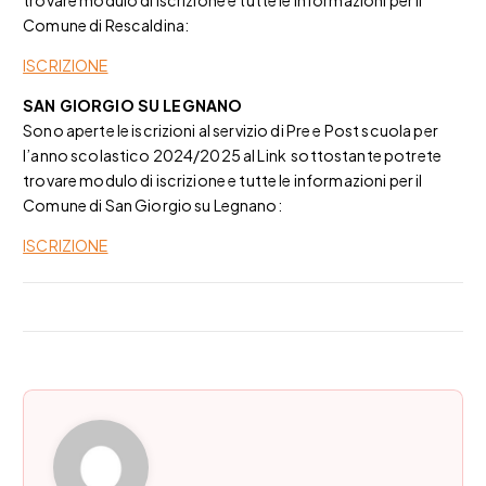
trovare modulo di iscrizione e tutte le informazioni per il
Comune di Rescaldina:
ISCRIZIONE
SAN GIORGIO SU LEGNANO
Sono aperte le iscrizioni al servizio di Pre e Post scuola per
l’anno scolastico 2024/2025 al Link sottostante potrete
trovare modulo di iscrizione e tutte le informazioni per il
Comune di San Giorgio su Legnano:
ISCRIZIONE