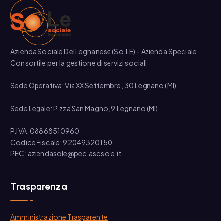
Azienda Sociale Del Legnanese (So.LE) - Azienda Speciale
Consortile per la gestione di servizi sociali
Sede Operativa: Via XX Settembre, 30 Legnano (MI)
Sede Legale: P.zza San Magno, 9 Legnano (MI)
P.IVA: 08868510960
Codice Fiscale: 92049320150
PEC: aziendasole@pec.ascsole.it
Trasparenza
Amministrazione Trasparente