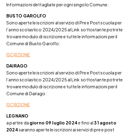
Informazioni dettagliate per ogni singolo Comune:
BUSTO GAROLFO
Sono aperte le iscrizioni al servizio di Pre e Post scuola per
l’anno scolastico 2024/2025 al Link sottostante potrete
trovare modulo di iscrizione e tutte le informazioni per il
Comune di Busto Garolfo:
ISCRIZIONE
DAIRAGO
Sono aperte le iscrizioni al servizio di Pre e Post scuola per
l’anno scolastico 2024/2025 al Link sottostante potrete
trovare modulo di iscrizione e tutte le informazioni per il
Comune di Dairago:
ISCRIZIONE
LEGNANO
a partire da
giorno 09 luglio 2024
e fino al
31 agosto
2024
saranno aperte le iscrizioni ai servizi di pre e post