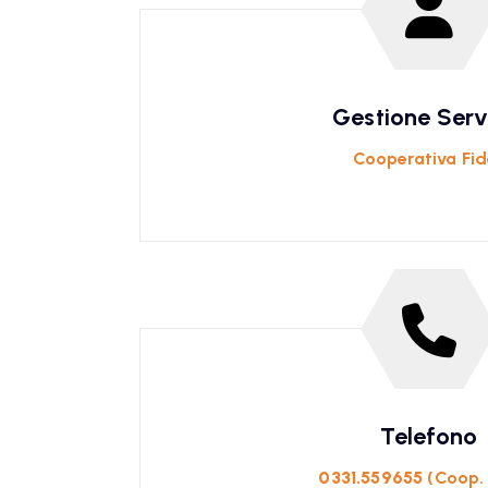
Gestione Serv
Cooperativa Fid
Telefono
0331.559655
(Coop. 