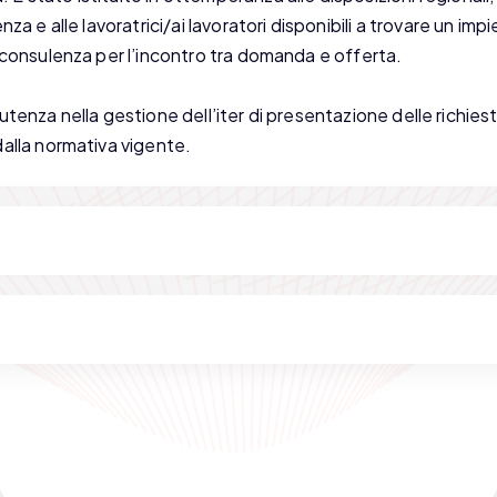
za e alle lavoratrici/ai lavoratori disponibili a trovare un imp
e consulenza per l’incontro tra domanda e offerta.
e l’utenza nella gestione dell’iter di presentazione delle richies
dalla normativa vigente.