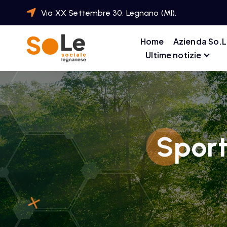
Via XX Settembre 30, Legnano (MI).
Home
Azienda So.L
Ultime notizie
Sport