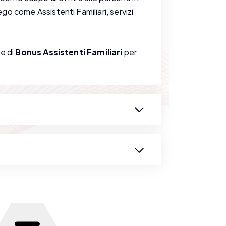
iego come Assistenti Familiari, servizi
te di
Bonus Assistenti Familiari
per