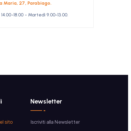
a Maria, 27, Parabiago.
14.00-18.00 - Martedì 9.00-13.00.
i
Newsletter
l sito
Iscriviti alla Newsletter