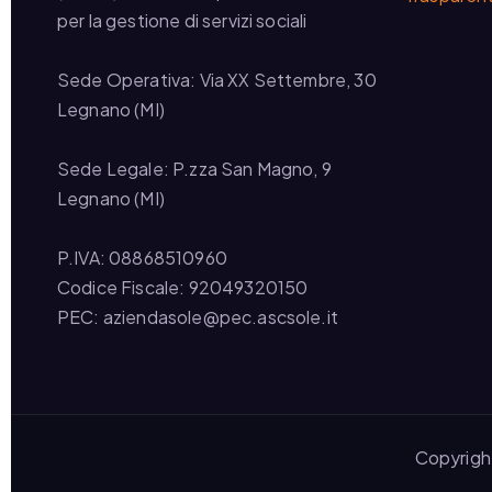
per la gestione di servizi sociali
Sede Operativa: Via XX Settembre, 30
Legnano (MI)
Sede Legale: P.zza San Magno, 9
Legnano (MI)
P.IVA: 08868510960
Codice Fiscale: 92049320150
PEC: aziendasole@pec.ascsole.it
Copyrigh