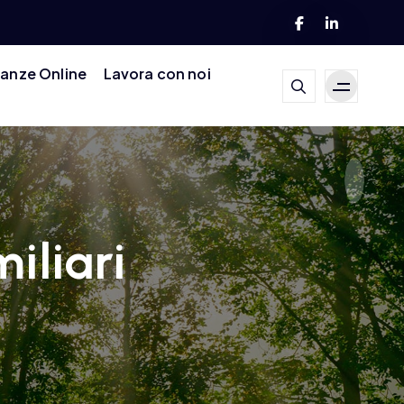
tanze Online
Lavora con noi
iliari