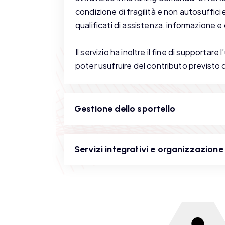
condizione di fragilità e non autosufficien
qualificati di assistenza, informazione 
Il servizio ha inoltre il fine di supportar
poter usufruire del contributo previsto 
Gestione dello sportello
Servizi integrativi e organizzazione