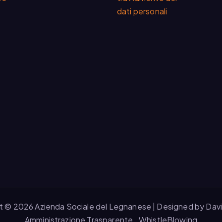
dati personali
t © 2026 Azienda Sociale del Legnanese | Designed by Dav
Amministrazione Trasparente
WhistleBlowing