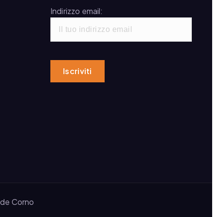
Indirizzo email:
ide Corno