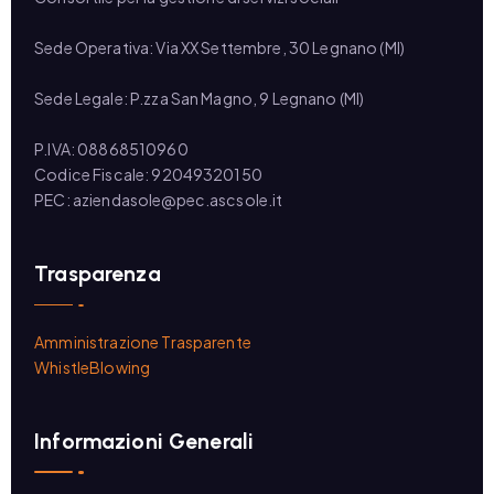
Sede Operativa: Via XX Settembre, 30 Legnano (MI)
Sede Legale: P.zza San Magno, 9 Legnano (MI)
P.IVA: 08868510960
Codice Fiscale: 92049320150
PEC: aziendasole@pec.ascsole.it
Trasparenza
Amministrazione Trasparente
WhistleBlowing
Informazioni Generali