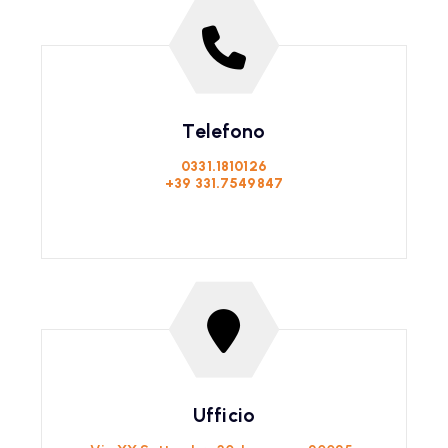
Telefono
0331.1810126
+39 331.7549847
Ufficio