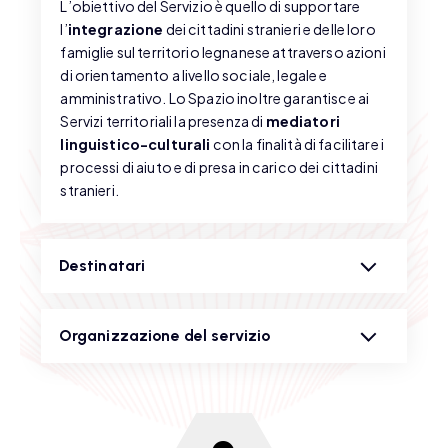
L’obiettivo del Servizio è quello di supportare
l’
integrazione
dei cittadini stranieri e delle loro
famiglie sul territorio legnanese attraverso azioni
di orientamento a livello sociale, legale e
amministrativo. Lo Spazio inoltre garantisce ai
Servizi territoriali la presenza di
mediatori
linguistico-culturali
con la finalità di facilitare i
processi di aiuto e di presa in carico dei cittadini
stranieri.
Destinatari
Organizzazione del servizio