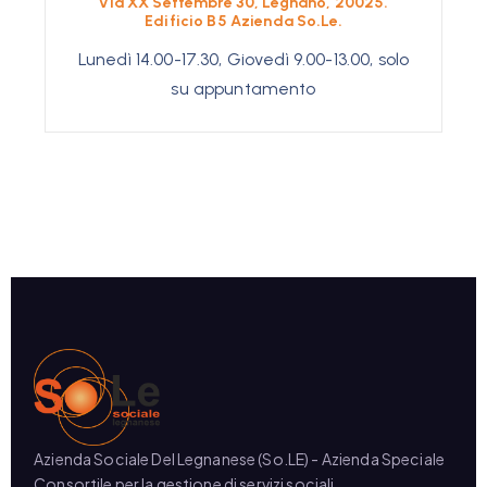
Via XX Settembre 30, Legnano, 20025.
Edificio B5 Azienda So.Le.
Lunedì 14.00-17.30, Giovedì 9.00-13.00, solo
su appuntamento
Azienda Sociale Del Legnanese (So.LE) - Azienda Speciale
Consortile per la gestione di servizi sociali