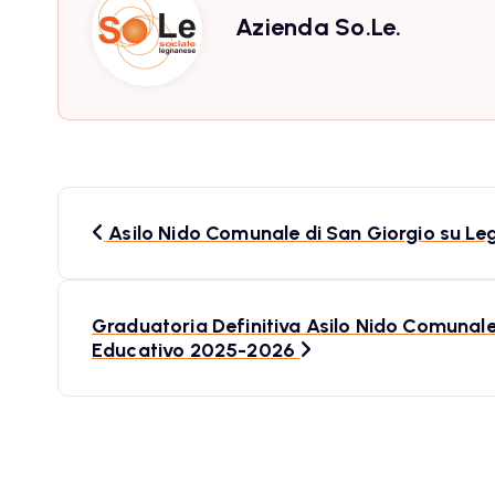
Azienda So.Le.
N
Asilo Nido Comunale di San Giorgio su Le
a
v
Graduatoria Definitiva Asilo Nido Comunale
Educativo 2025-2026
i
g